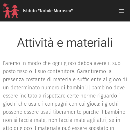
Istituto "Nobile Morosini"
Attività e materiali
Faremo in modo che ogni gioco debba avere il suo
posto fisso o il suo contenitore. Garantiremo la
presenza costante di materiale sufficiente al gioco di
un determinato numero di bambini.Il bambino deve
essere incitato a rispettare certe norme riguardo i
giochi che usa e i compagni con cui gioca: i giochi
possono essere usati liberamente purché il bambino
non si faccia male, non faccia male agli altri, se in
atto di gioco il materiale può essere spostato in