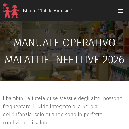
Istituto "Nobile Morosini"
MANUALE OPERATIVO
MALATTIE INFETTIVE 2026
I bambini, a tutela di se stessi e degli altri, possono
frequentare, il Nido integrato o la Scuola
dell'infanzia ,solo quando sono in perfette
condizioni di salute.