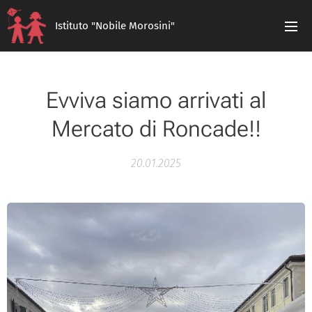
Istituto "Nobile Morosini"
Evviva siamo arrivati al
Mercato di Roncade!!
20.01.2025