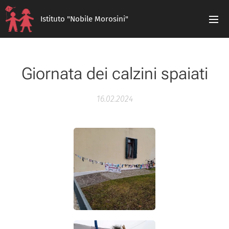
Istituto "Nobile Morosini"
Giornata dei calzini spaiati
16.02.2024