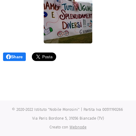
Share
© 2020-2022 Istituto "Nobile Morosini" | Partita Iva 00511190266
Via Paris Bordone 5, 31056 Biancade (TV)
Creato con
Webnode