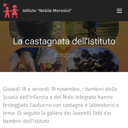
Istituto "Nobile Morosini"
La castagnata dell'Istituto
20.11.2020
Giovedì 18 e venerdì 19 novembre, i bambini della
Scuola dell'Infanzia e del Nido Integrato hanno
festeggiato l'autunno con castagne e laboratorio a
tema. Di seguito la gallery dei lavoretti fatti dai
bambini dell'Istituto